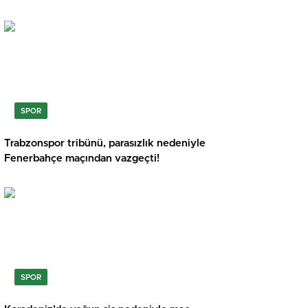
SPOR
Trabzonspor tribünü, parasızlık nedeniyle
Fenerbahçe maçından vazgeçti!
SPOR