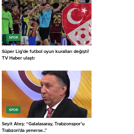
SPOR
Süper Lig’de futbol oyun kuralları değişti!
TV Haber ulaştı
SPOR
Seyit Ateş: “Galatasaray, Trabzonspor’u
Trabzon’da yenerse…”