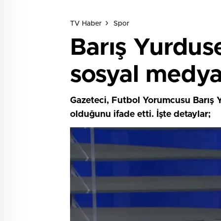
TV Haber
Spor
Barış Yurduse
sosyal medya
Gazeteci, Futbol Yorumcusu Barış 
olduğunu ifade etti. İşte detaylar;