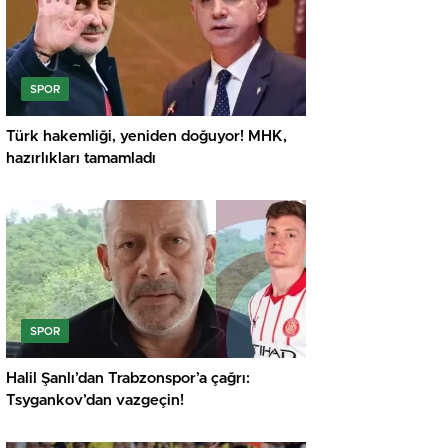
SPOR
Türk hakemliği, yeniden doğuyor! MHK,
hazırlıkları tamamladı
SPOR
Halil Şanlı’dan Trabzonspor’a çağrı:
Tsygankov’dan vazgeçin!