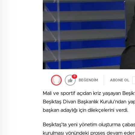
0
BEĞENDİM
ABONE OL
Mali ve sportif açıdan kriz yaşayan Beşik
Beşiktaş Divan Başkanlık Kurulu’ndan yap
başkan adaylığı için dilekçelerini verdi.
Beşiktaş’ta yeni yönetim oluşturma çabası
kurulması yönündeki proses devam ederk