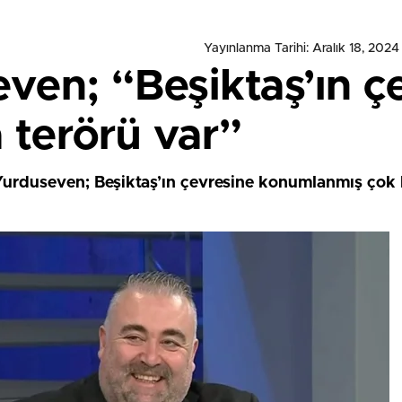
Yayınlanma Tarihi: Aralık 18, 2024
ven; “Beşiktaş’ın ç
 terörü var”
Yurduseven; Beşiktaş’ın çevresine konumlanmış çok 