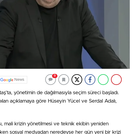
0
News
taş’ta, yönetimin de dağılmasıyla seçim süreci başladı.
ılan açıklamaya göre Hüseyin Yücel ve Serdal Adalı,
, mali krizin yönetilmesi ve teknik ekibin yeniden
en sosyal medyadan neredeyse her gün yeni bir krizi